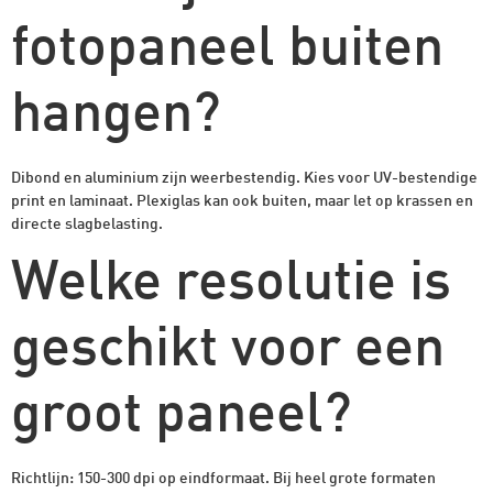
fotopaneel buiten
hangen?
Dibond en aluminium zijn weerbestendig. Kies voor UV-bestendige
print en laminaat. Plexiglas kan ook buiten, maar let op krassen en
directe slagbelasting.
Welke resolutie is
geschikt voor een
groot paneel?
Richtlijn: 150-300 dpi op eindformaat. Bij heel grote formaten