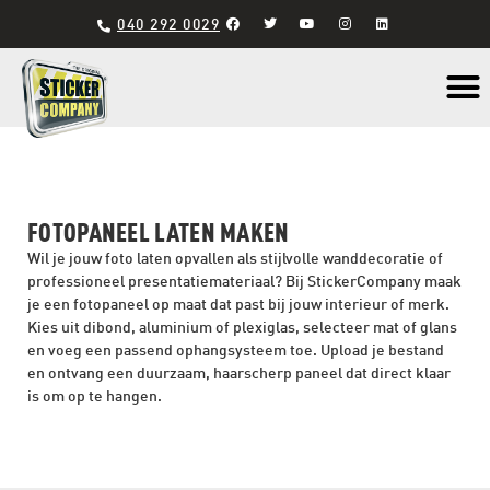
040 292 0029
Materiaal s
FOTOPANEEL LATEN MAKEN
Wil je jouw foto laten opvallen als stijlvolle wanddecoratie of
professioneel presentatiemateriaal? Bij StickerCompany maak
je een fotopaneel op maat dat past bij jouw interieur of merk.
Kies uit dibond, aluminium of plexiglas, selecteer mat of glans
en voeg een passend ophangsysteem toe. Upload je bestand
en ontvang een duurzaam, haarscherp paneel dat direct klaar
is om op te hangen.