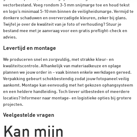
vectorbestand. Voeg rondom 3-5 mm snijmarge toe en houd tekst
en logo’s minimaal 5-10 mm binnen de veiligheidsmarge. Vermijd te
donkere schaduwen en oververzadigde kleuren, zeker bij glans.
Twijfel je over de kwaliteit van je foto of verhouding? Stuur je
bestand mee met je aanvraag voor een gratis preflight-check en
advies.
Levertijd en montage
We produceren snel en zorgvuldig, met strakke kleur- en
kwaliteitscontrole. Afhankelijk van materiaalkeuze en oplage
plannen we jouw order in – vaak binnen enkele werkdagen gereed.
Verpakking gebeurt schokbestendig zodat jouw fotopaneel veilig
aankomt. Montage kan eenvoudig met het gekozen ophangsysteem
en een heldere handleiding. Toch liever uitbesteden of meerdere
locaties? Informeer naar montage- en logistieke opties bij grotere
projecten.
Veelgestelde vragen
Kan mijn