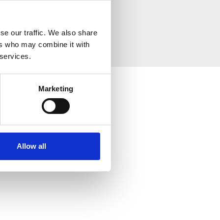
se our traffic. We also share
ers who may combine it with
 services.
Marketing
Allow all