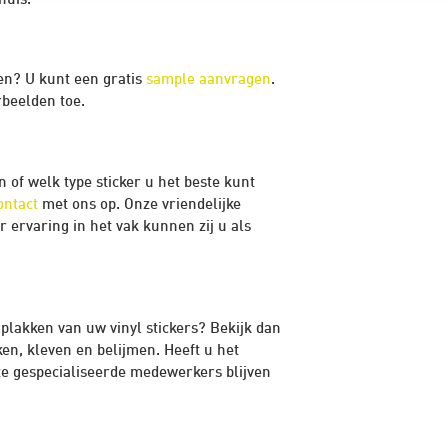
huis.
ien? U kunt een gratis
sample aanvragen
.
rbeelden toe.
 of welk type sticker u het beste kunt
ontact
met ons op. Onze vriendelijke
r ervaring in het vak kunnen zij u als
 plakken van uw vinyl stickers? Bekijk dan
en, kleven en belijmen. Heeft u het
nze gespecialiseerde medewerkers blijven