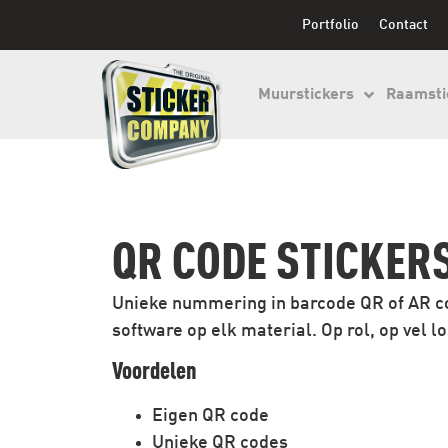
Portfolio
Contact
Muurstickers
Raamsti
QR CODE STICKER
Unieke nummering in barcode QR of AR c
software op elk material. Op rol, op vel 
Voordelen
Eigen QR code
Unieke QR codes