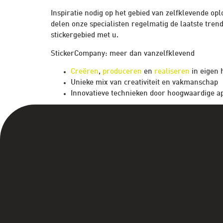
Inspiratie nodig op het gebied van zelfklevende op
delen onze specialisten regelmatig de laatste tren
stickergebied met u.
StickerCompany: meer dan vanzelfklevend
Creëren
,
produceren
en
realiseren
in eigen 
Unieke mix van creativiteit en vakmanschap
Innovatieve technieken door hoogwaardige a