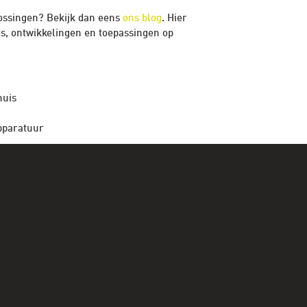
lossingen? Bekijk dan eens
ons blog
. Hier
ds, ontwikkelingen en toepassingen op
huis
pparatuur