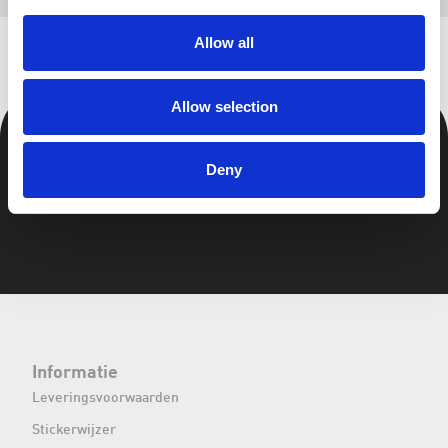
Allow all
Allow selection
Deny
Informatie
Leveringsvoorwaarden
Stickerwijzer