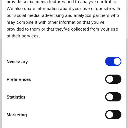
Neem gerust contact op.
provide social media features and to analyse our traffic.
We also share information about your use of our site with
Contact
our social media, advertising and analytics partners who
may combine it with other information that you’ve
provided to them or that they’ve collected from your use
of their services.
Consent
Necessary
Selection
Preferences
Statistics
Marketing