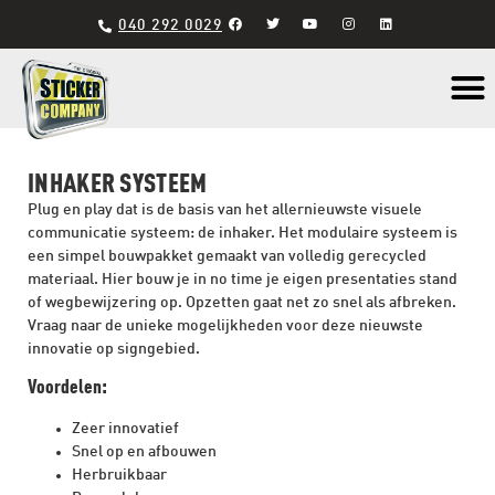
040 292 0029
Materiaal s
INHAKER SYSTEEM
Plug en play dat is de basis van het allernieuwste visuele
communicatie systeem: de inhaker. Het modulaire systeem is
een simpel bouwpakket gemaakt van volledig gerecycled
materiaal. Hier bouw je in no time je eigen presentaties stand
of wegbewijzering op. Opzetten gaat net zo snel als afbreken.
Vraag naar de unieke mogelijkheden voor deze nieuwste
innovatie op signgebied.
Voordelen:
Zeer innovatief
Snel op en afbouwen
Herbruikbaar