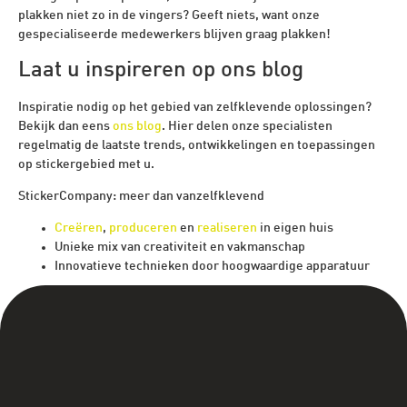
plakken niet zo in de vingers? Geeft niets, want onze
gespecialiseerde medewerkers blijven graag plakken!
Laat u inspireren op ons blog
Inspiratie nodig op het gebied van zelfklevende oplossingen?
Bekijk dan eens
ons blog
. Hier delen onze specialisten
regelmatig de laatste trends, ontwikkelingen en toepassingen
op stickergebied met u.
StickerCompany: meer dan vanzelfklevend
Creëren
,
produceren
en
realiseren
in eigen huis
Unieke mix van creativiteit en vakmanschap
Innovatieve technieken door hoogwaardige apparatuur