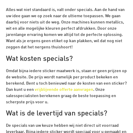
Alles wat niet standaard is, valt onder specials. Aan de hand van
uw idee gaan we op zoek naar de ultieme toepassen. We gaan
daarbij voor niets uit de weg. Onze machines kunnen metallics,
wit en alle mogelijke kleuren perfect afdrukken. Door onze
jarenlange ervaring komen we altijd tot de perfecte oplossing.
Want als je ergens geen etiket op kan plakken, wil dat nog niet
zeggen dat het nergens thuishoort!
Wat kosten specials?
Omdat bijna iedere sticker maatwerk is, staan er geen prijzen op
de website. De prijs wordt namelijk per product bekeken en
berekend. Bent u toch benieuwd naar de kosten van een sticker?
Dan kunt u een
vrijblijvende offerte aanvragen
. Onze
salesspecialisten berekenen graag de beste toepassing en
scherpste prijs voor u.
Wat is de levertijd van specials?
De specials van uw keuze hebben wij niet direct uit voorraad
leverbaar. Bijna iedere sticker wordt speciaal voor u gemaakt en