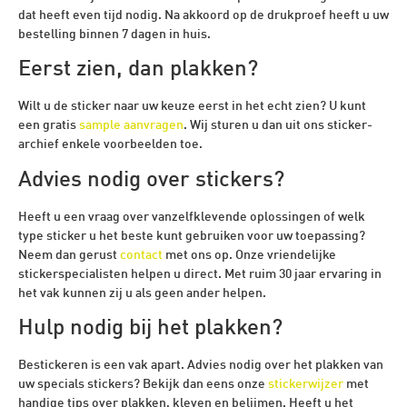
dat heeft even tijd nodig. Na akkoord op de drukproef heeft u uw
bestelling binnen 7 dagen in huis.
Eerst zien, dan plakken?
Wilt u de sticker naar uw keuze eerst in het echt zien? U kunt
een gratis
sample aanvragen
. Wij sturen u dan uit ons sticker-
archief enkele voorbeelden toe.
Advies nodig over stickers?
Heeft u een vraag over vanzelfklevende oplossingen of welk
type sticker u het beste kunt gebruiken voor uw toepassing?
Neem dan gerust
contact
met ons op. Onze vriendelijke
stickerspecialisten helpen u direct. Met ruim 30 jaar ervaring in
het vak kunnen zij u als geen ander helpen.
Hulp nodig bij het plakken?
Bestickeren is een vak apart. Advies nodig over het plakken van
uw specials stickers? Bekijk dan eens onze
stickerwijzer
met
handige tips over plakken, kleven en belijmen. Heeft u het