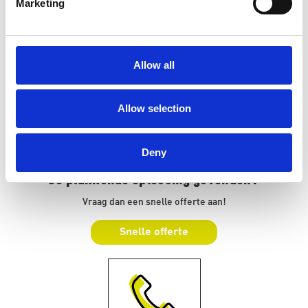
Marketing
Gebruik de stickerwijzer!
Stickerwijzer
Allow all
Allow selection
Deny
Je plakkende oplossing gevonden?
Vraag dan een snelle offerte aan!
Snelle offerte