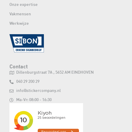
Onze expertise
Vakmensen
Werkwijze
Contact
Dillenburgstraat 7A , 5652 AM EINDHOVEN
040 29 200 29
info@stickercompany.nl
Ma-Vr: 08:00 - 16:30