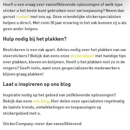
Heeft u een vraag over vanzelfklevende oplossingen of welk type
sticker u het beste kunt gebruiken voor uw toepassing? Neem dan
gerust
contact
met ons op. Onze vriendelijke stickerspecialisten
helpen u direct. Met ruim 30 jaar ervaring in het vak kunnen zij u als
geen ander helpen.
Hulp nodig bij het plakken?
Bestickeren is een vak apart. Advies nodig over het plakken van uw
vloerstickers? Bekijk dan eens onze
stickerwijzer
met handige tips
over plakken, kleven en belijmen. Heeft u het plakken niet zo in de
vingers? Geeft niets, want onze gespecialiseerde medewerkers
blijven graag plakken!
Laat u inspireren op ons blog
Inspiratie nodig op het gebied van zelfklevende oplossingen?
Bekijk dan eens
ons blog
. Hier delen onze specialisten regelmatig
de laatste trends, ontwikkelingen en toepassingen op
stickergebied met u.
StickerCompany: meer dan vanzelfklevend