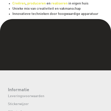
Creëren
,
produceren
en
realiseren
in eigen huis
Unieke mix van creativiteit en vakmanschap
Innovatieve technieken door hoogwaardige apparatuur
Informatie
Leveringsvoorwaarden
Stickerwijzer