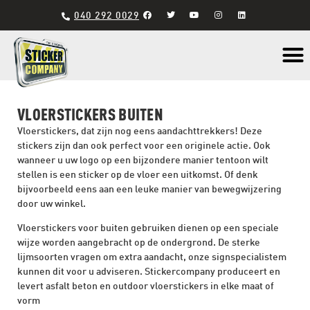
040 292 0029
Materiaal s
VLOERSTICKERS BUITEN
Vloerstickers, dat zijn nog eens aandachttrekkers! Deze
stickers zijn dan ook perfect voor een originele actie. Ook
wanneer u uw logo op een bijzondere manier tentoon wilt
stellen is een sticker op de vloer een uitkomst. Of denk
bijvoorbeeld eens aan een leuke manier van bewegwijzering
door uw winkel.
Vloerstickers voor buiten gebruiken dienen op een speciale
wijze worden aangebracht op de ondergrond. De sterke
lijmsoorten vragen om extra aandacht, onze signspecialistem
kunnen dit voor u adviseren. Stickercompany produceert en
levert asfalt beton en outdoor vloerstickers in elke maat of
vorm