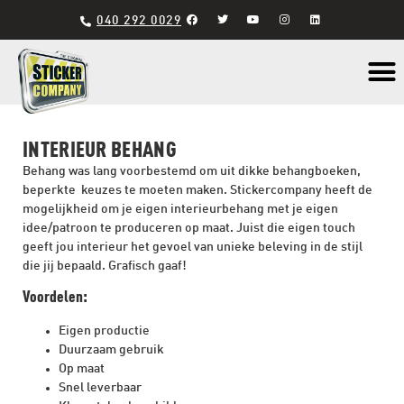
040 292 0029
Materiaal s
INTERIEUR BEHANG
Behang was lang voorbestemd om uit dikke behangboeken,
beperkte
keuzes te moeten maken. Stickercompany heeft de
mogelijkheid om je eigen interieurbehang met je eigen
idee/patroon te produceren op maat. Juist die eigen touch
geeft jou interieur het gevoel van unieke beleving in de stijl
die jij bepaald. Grafisch gaaf!
Voordelen:
Eigen productie
Duurzaam gebruik
Op maat
Snel leverbaar