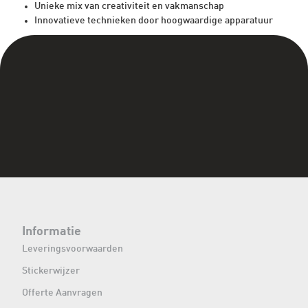
Unieke mix van creativiteit en vakmanschap
Innovatieve technieken door hoogwaardige apparatuur
Informatie
Leveringsvoorwaarden
Stickerwijzer
Offerte Aanvragen