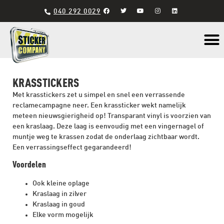
040 292 0029
Materiaal s
KRASSTICKERS
Met krasstickers zet u simpel en snel een verrassende
reclamecampagne neer. Een krassticker wekt namelijk
meteen nieuwsgierigheid op! Transparant vinyl is voorzien van
een kraslaag. Deze laag is eenvoudig met een vingernagel of
muntje weg te krassen zodat de onderlaag zichtbaar wordt.
Een verrassingseffect gegarandeerd!
Voordelen
Ook kleine oplage
Kraslaag in zilver
Kraslaag in goud
Elke vorm mogelijk