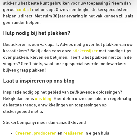
sticker u het beste kunt gebruiken voor uw toepassing? Neem dan
gerust
contact
met ons op. Onze vriendelijke stickerspecialisten
helpen u direct. Met ruim 30 jaar ervaring in het vak kunnen zij u als
geen ander helpen.
Hulp nodig bij het plakken?
Bestickeren is een vak apart. Advies nodig over het plakken van uw
krasstickers? Bekijk dan eens onze
stickerwijzer
met handige tips
over plakken, kleven en belijmen. Heeft u het plakken niet zo in de
vingers? Geeft niets, want onze gespecialiseerde medewerkers
blijven graag plakken!
Laat u inspireren op ons blog
Inspiratie nodig op het gebied van zelfklevende oplossingen?
Bekijk dan eens
ons blog
. Hier delen onze specialisten regelmatig
de laatste trends, ontwikkelingen en toepassingen op
stickergebied met u.
StickerCompany: meer dan vanzelfklevend
Creëren
,
produceren
en
realiseren
in eigen huis