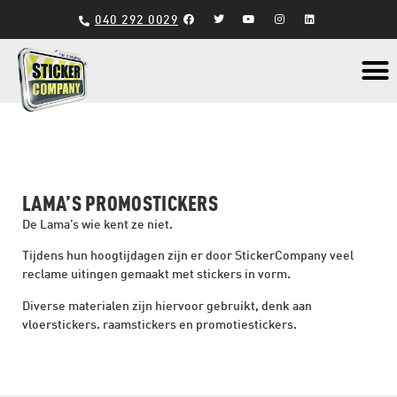
040 292 0029
Materiaal s
LAMA’S PROMOSTICKERS
De Lama’s wie kent ze niet.
Tijdens hun hoogtijdagen zijn er door StickerCompany veel
reclame uitingen gemaakt met stickers in vorm.
Diverse materialen zijn hiervoor gebruikt, denk aan
vloerstickers. raamstickers en promotiestickers.