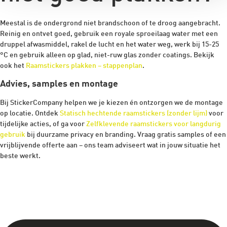
Meestal is de ondergrond niet brandschoon of te droog aangebracht.
Reinig en ontvet goed, gebruik een royale sproeilaag water met een
druppel afwasmiddel, rakel de lucht en het water weg, werk bij 15-25
°C en gebruik alleen op glad, niet-ruw glas zonder coatings. Bekijk
ook het
Raamstickers plakken – stappenplan
.
Advies, samples en montage
Bij StickerCompany helpen we je kiezen én ontzorgen we de montage
op locatie. Ontdek
Statisch hechtende raamstickers (zonder lijm)
voor
tijdelijke acties, of ga voor
Zelfklevende raamstickers voor langdurig
gebruik
bij duurzame privacy en branding. Vraag gratis samples of een
vrijblijvende offerte aan – ons team adviseert wat in jouw situatie het
beste werkt.