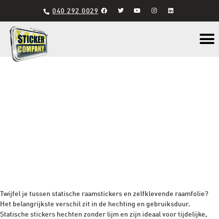
040 292 0029
Materiaal s
Twijfel je tussen statische raamstickers en zelfklevende raamfolie?
Het belangrijkste verschil zit in de hechting en gebruiksduur.
Statische stickers hechten zonder lijm en zijn ideaal voor tijdelijke,