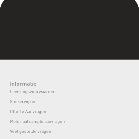
Informatie
Leveringsvoorwaarden
Stickerwijzer
Offerte Aanvragen
Materiaal sample aanvragen
Veel gestelde vragen